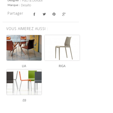
Pocci & Dondoli
Designer
Desalto
Marque
Partager
VOUS AIMEREZ AUSSI :
LIA
RIGA
.03