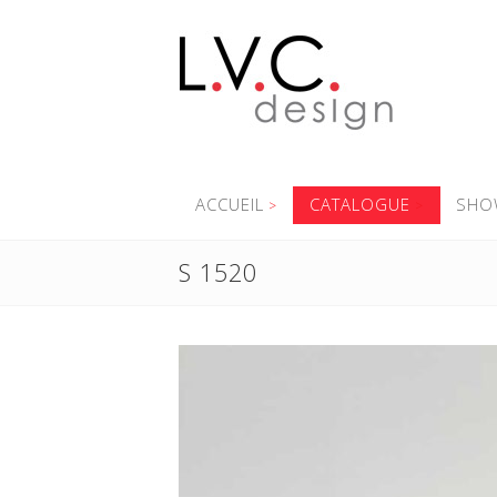
ACCUEIL
CATALOGUE
SHO
S 1520