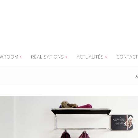
WROOM
RÉALISATIONS
ACTUALITÉS
CONTACT
A