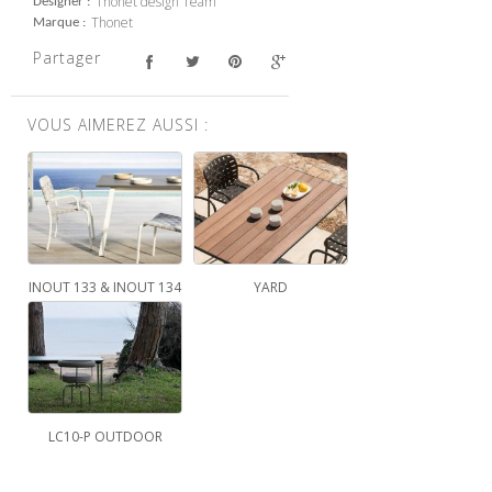
Thonet design Team
Designer
Thonet
Marque
Partager
VOUS AIMEREZ AUSSI :
INOUT 133 & INOUT 134
YARD
LC10-P OUTDOOR