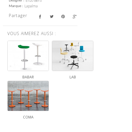
Enzo Berti
Designer
Lapalma
Marque
Partager
VOUS AIMEREZ AUSSI :
BABAR
LAB
COMA