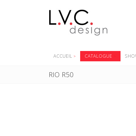
ACCUEIL
CATALOGUE
SHO
RIO R50