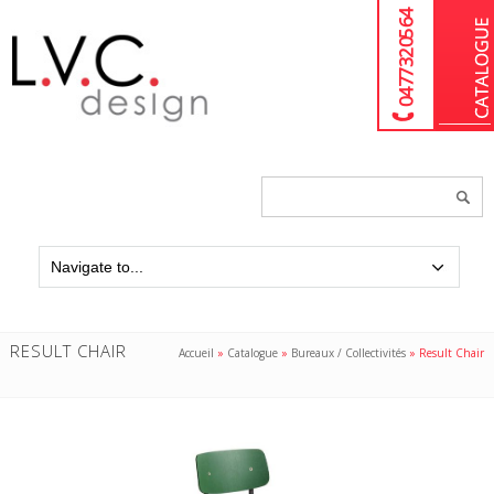
04 77 32 05 64
Chercher
un
produit...
RESULT CHAIR
Accueil
»
Catalogue
»
Bureaux / Collectivités
»
Result Chair