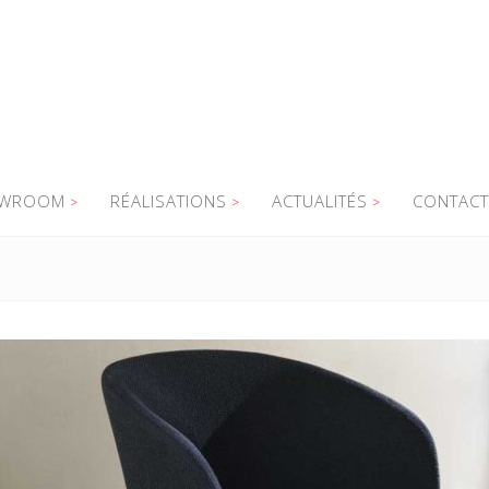
WROOM
RÉALISATIONS
ACTUALITÉS
CONTACT