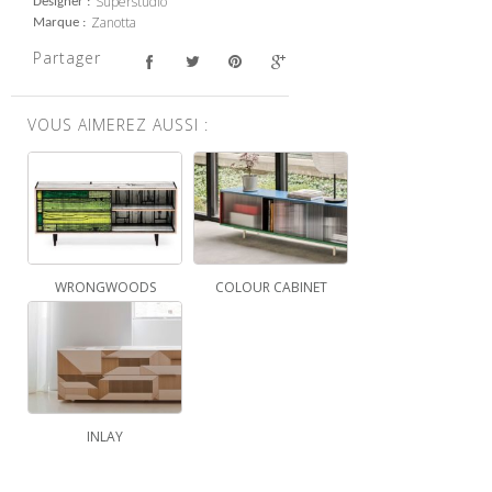
Superstudio
Designer
Zanotta
Marque
Partager
VOUS AIMEREZ AUSSI :
WRONGWOODS
COLOUR CABINET
INLAY