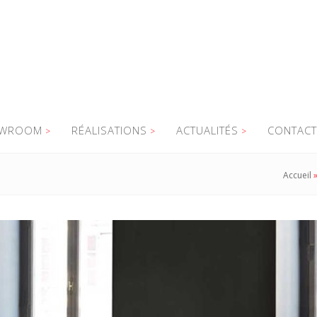
WROOM
RÉALISATIONS
ACTUALITÉS
CONTACT
Accueil