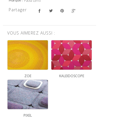
Paola Lenti
Marque
Partager
VOUS AIMEREZ AUSSI :
ZOE
KALEIDOSCOPE
PIXEL