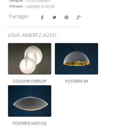
Enzo Catellani
Designer
Catellani & Smith
Marque
Partager
VOUS AIMEREZ AUSSI :
COCOON OVERLAP
POSTKRISI 49
POSTKRISI 50/51/52