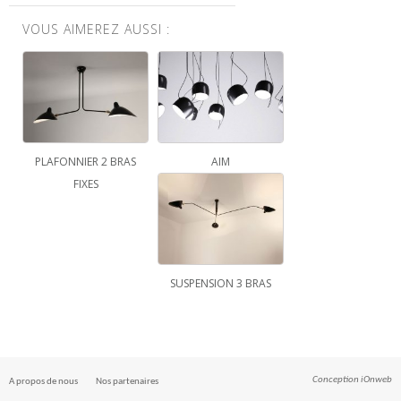
VOUS AIMEREZ AUSSI :
PLAFONNIER 2 BRAS
AIM
FIXES
SUSPENSION 3 BRAS
Conception
iOnweb
A propos de nous
Nos partenaires