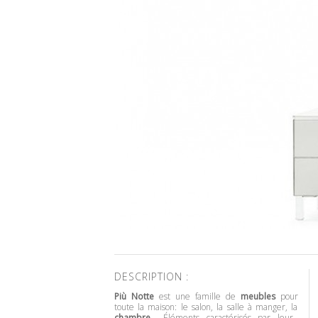
DESCRIPTION :
Più Notte
est une famille de
meubles
pour
toute la maison: le salon, la salle à manger, la
chambre
… Éléments caractérisés par leur