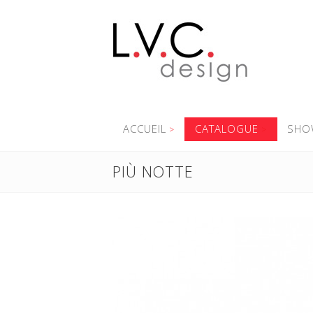
ACCUEIL
CATALOGUE
SHO
PIÙ NOTTE