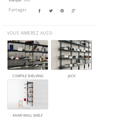
HAY
Marque
Partager
VOUS AIMEREZ AUSSI :
COMPILE SHELVING
JACK
KAARI WALL SHELF