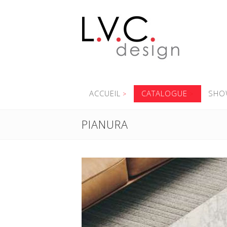
ACCUEIL
CATALOGUE
SHO
PIANURA