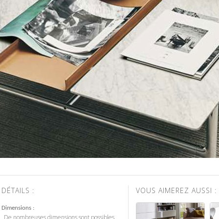
DÉTAILS :
VOUS AIMEREZ AUSSI :
Dimensions
De nombreuses dimensions sont possibles.