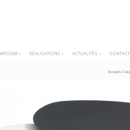
WROOM
RÉALISATIONS
ACTUALITÉS
CONTACT
Accueil
»
Cat