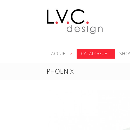
ACCUEIL
CATALOGUE
SHO
PHOENIX