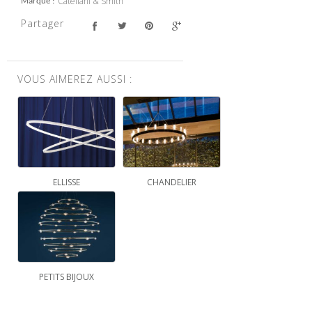
Catellani & Smith
Marque
Partager
VOUS AIMEREZ AUSSI :
ELLISSE
CHANDELIER
PETITS BIJOUX