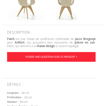
DESCRIPTION :
Patch
est une chaise de conférence confortable de
Jacco Bregonje
pour
Artifort
. Les accoudoirs sont recouverts de
pièces en cuir
:
Patch, qui donnent à la
chaise design
un accent espiègle.
POSER UNE QUESTION SUR CE PRODUIT >
DÉTAILS :
60 cm
Longueur
60 cm
Profondeur
86 cm
Hauteur