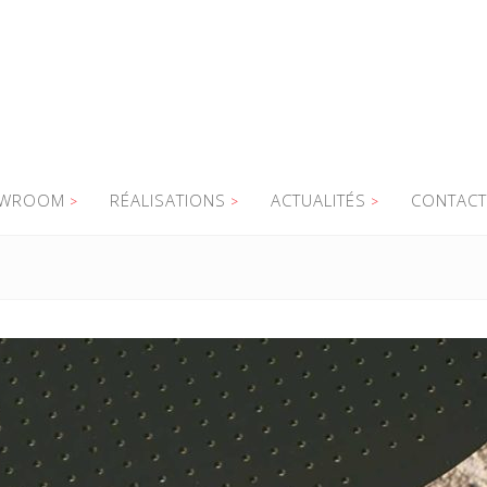
WROOM
RÉALISATIONS
ACTUALITÉS
CONTACT