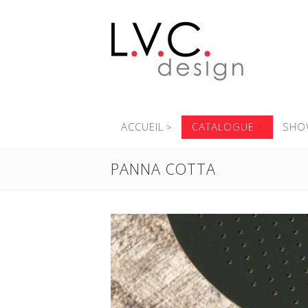
ACCUEIL
CATALOGUE
SHO
PANNA COTTA