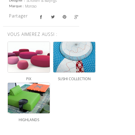
Scholten & Baijings
Designer
Moroso
Marque
Partager
VOUS AIMEREZ AUSSI :
PIX
SUSHI COLLECTION
HIGHLANDS