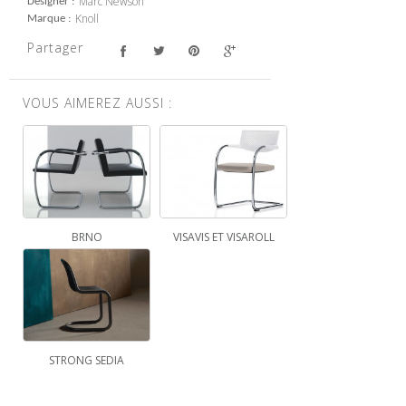
Marc Newson
Designer
Knoll
Marque
Partager
VOUS AIMEREZ AUSSI :
BRNO
VISAVIS ET VISAROLL
STRONG SEDIA