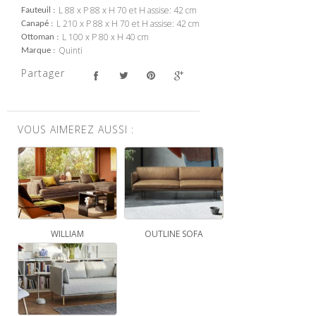
L 88 x P 88 x H 70 et H assise: 42 cm
Fauteuil
L 210 x P 88 x H 70 et H assise: 42 cm
Canapé
L 100 x P 80 x H 40 cm
Ottoman
Quinti
Marque
Partager
VOUS AIMEREZ AUSSI :
WILLIAM
OUTLINE SOFA