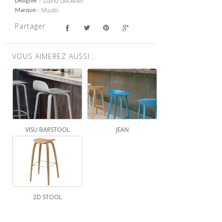
David Geckeler
Designer
Muuto
Marque
Partager
VOUS AIMEREZ AUSSI :
VISU BARSTOOL
JEAN
2D STOOL