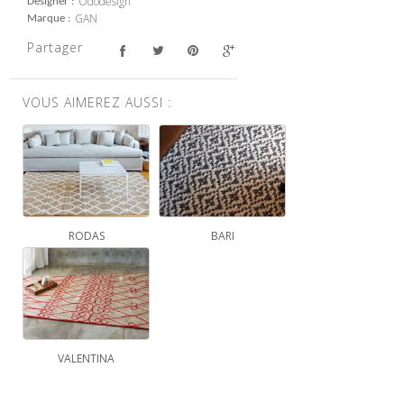
Ododesign
Designer
GAN
Marque
Partager
VOUS AIMEREZ AUSSI :
RODAS
BARI
VALENTINA