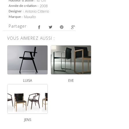
47 cm
Hauteur d'assise
2008
Année de création
Antonio Citterio
Designer
Maxalto
Marque
Partager
VOUS AIMEREZ AUSSI :
LUISA
EVE
JENS