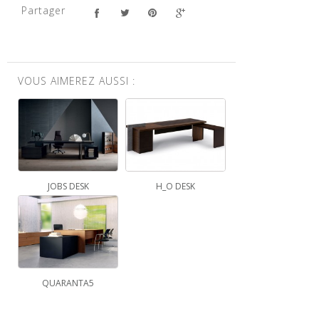
Partager
VOUS AIMEREZ AUSSI :
JOBS DESK
H_O DESK
QUARANTA5