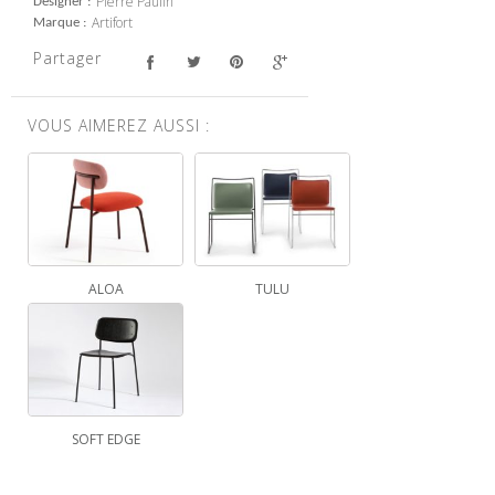
Pierre Paulin
Designer
Artifort
Marque
Partager
VOUS AIMEREZ AUSSI :
ALOA
TULU
SOFT EDGE