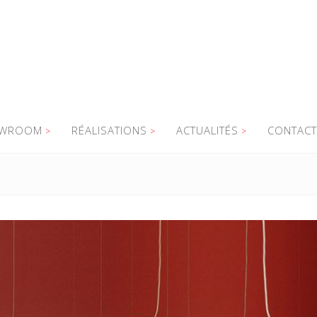
WROOM
RÉALISATIONS
ACTUALITÉS
CONTACT