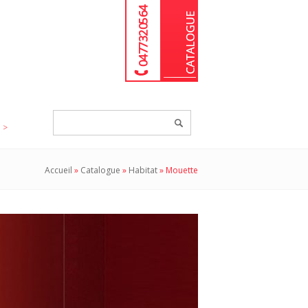
04 77 32 05 64
Chercher
un
produit...
Accueil
»
Catalogue
»
Habitat
»
Mouette