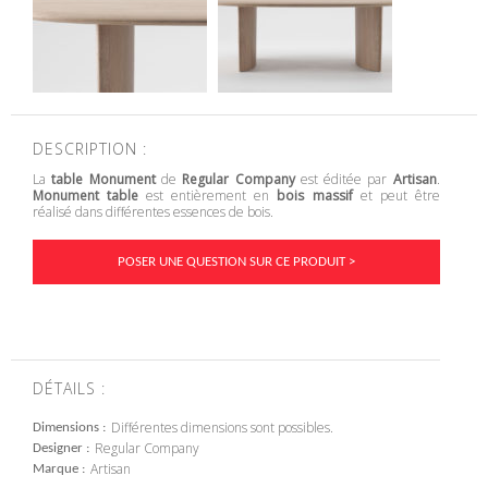
DESCRIPTION :
La
table Monument
de
Regular Company
est éditée par
Artisan
.
Monument table
est entièrement en
bois massif
et
peut être
réalisé dans différentes essences de bois
.
POSER UNE QUESTION SUR CE PRODUIT >
DÉTAILS :
Différentes dimensions sont possibles.
Dimensions
Regular Company
Designer
Artisan
Marque