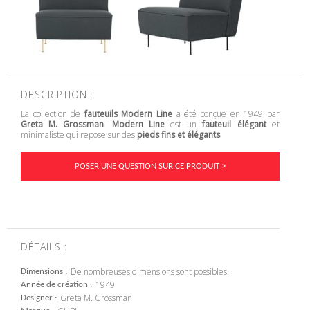
DESCRIPTION :
La collection de
fauteuils Modern Line
a été conçue en 1949 par
Greta M. Grossman
.
Modern Line
est un
fauteuil élégant
et
minimaliste qui repose sur des
pieds fins et élégants
.
POSER UNE QUESTION SUR CE PRODUIT >
DÉTAILS :
De nombreuses dimensions sont possibles.
Dimensions
1949
Année de création
Greta M. Grossman
Designer