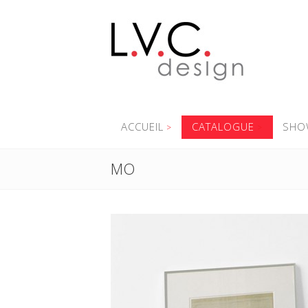
ACCUEIL
CATALOGUE
SHO
MO