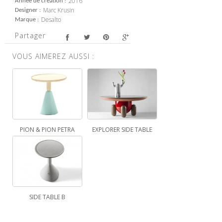
2016
Année de création
Marc Krusin
Designer
Desalto
Marque
Partager
VOUS AIMEREZ AUSSI :
PION & PION PETRA
EXPLORER SIDE TABLE
SIDE TABLE B