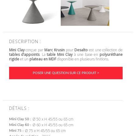
DESCRIPTION :
Mini Clay
conçue par
Marc Krusin
pour
Desalto
est une collection de
tables d’appoints
. La
table Mini Clay
à une base en
polyuréthane
rigide
et un
plateau en MDF
disponible en plusieurs finitions.
POSER UNE QUESTION SUR CE PRODUIT >
DÉTAILS :
Ø 50 x H 45/55 ou 65 cm
Mini Clay 50
Ø 60 x H 45/55 ou 65 cm
Mini Clay 60
Ø 75 x H 45/55 ou 65 cm
Mini 75