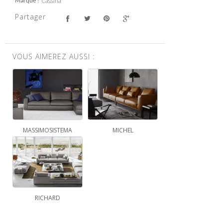
Cassina
Marque
Partager
VOUS AIMEREZ AUSSI :
MASSIMOSISTEMA
MICHEL
RICHARD