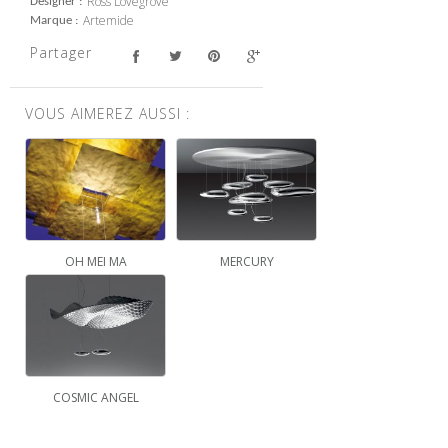
Ross Lovegrove
Designer
Artemide
Marque
Partager
VOUS AIMEREZ AUSSI :
OH MEI MA
MERCURY
COSMIC ANGEL