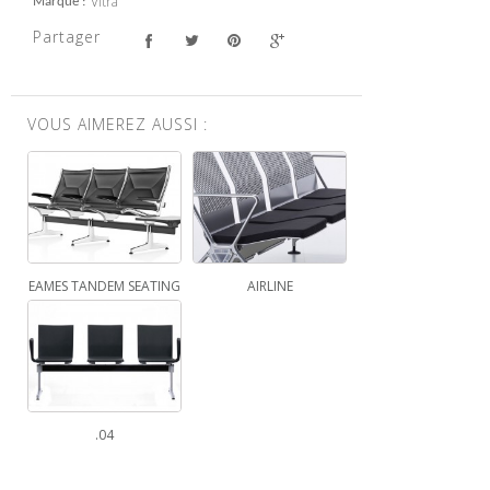
Vitra
Marque
Partager
VOUS AIMEREZ AUSSI :
EAMES TANDEM SEATING
AIRLINE
.04