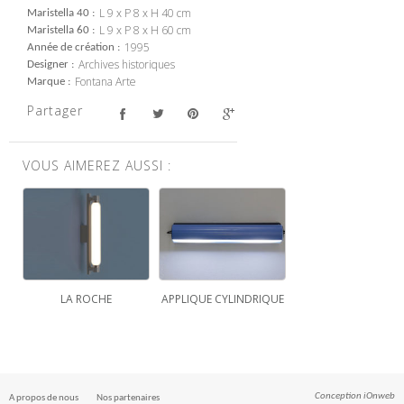
L 9 x P 8 x H 40 cm
Maristella 40
L 9 x P 8 x H 60 cm
Maristella 60
1995
Année de création
Archives historiques
Designer
Fontana Arte
Marque
Partager
VOUS AIMEREZ AUSSI :
LA ROCHE
APPLIQUE CYLINDRIQUE
Conception
iOnweb
A propos de nous
Nos partenaires