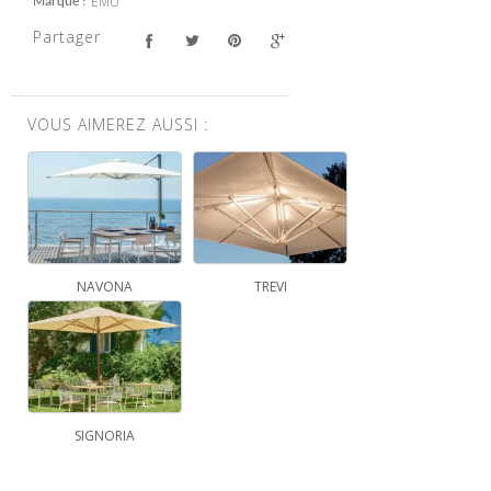
EMU
Marque
Partager
VOUS AIMEREZ AUSSI :
NAVONA
TREVI
SIGNORIA