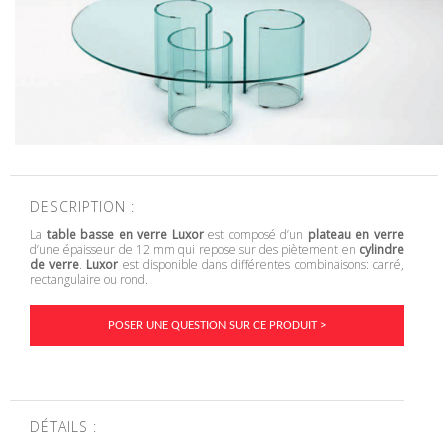
DESCRIPTION :
La
table basse en verre Luxor
est composé d’un
plateau en verre
d’une épaisseur de 12 mm qui repose sur des piètement en
cylindre
de verre
.
Luxor
est disponible dans différentes combinaisons: carré,
rectangulaire ou rond.
POSER UNE QUESTION SUR CE PRODUIT >
DÉTAILS :