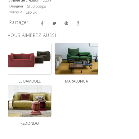
2023
Année de création
Studiopepe
Designer
Leolux
Marque
Partager
VOUS AIMEREZ AUSSI :
LE BAMBOLE
MARALUNGA
REDONDO