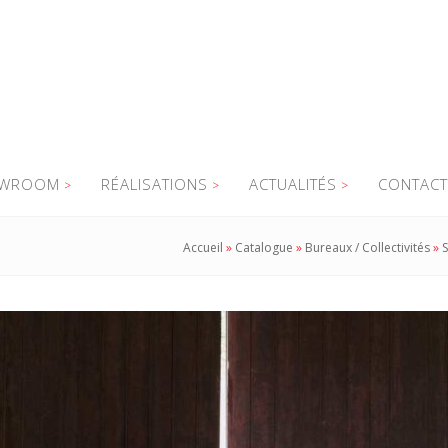
WROOM
RÉALISATIONS
ACTUALITÉS
CONTACT
Accueil
»
Catalogue
»
Bureaux / Collectivités
»
S