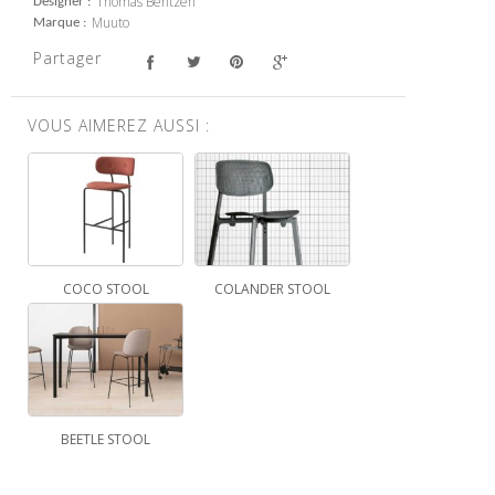
Thomas Bentzen
Designer
Muuto
Marque
Partager
VOUS AIMEREZ AUSSI :
COCO STOOL
COLANDER STOOL
BEETLE STOOL