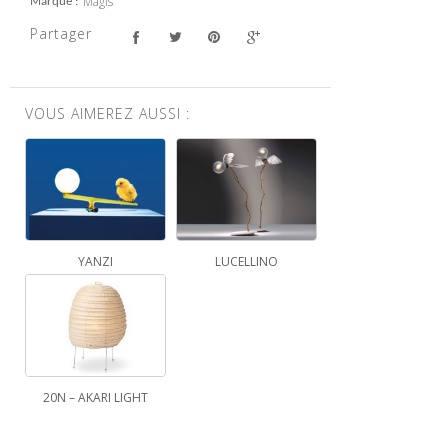
Magis
Marque
Partager
VOUS AIMEREZ AUSSI :
YANZI
LUCELLINO
20N – AKARI LIGHT