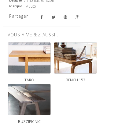
Thomas Bentzen
Designer
Muuto
Marque
Partager
VOUS AIMEREZ AUSSI :
TARO
BENCH 153
BUZZIPICNIC