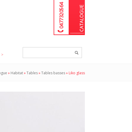
04 77 32 05 64
Chercher
un
produit...
ogue
»
Habitat
»
Tables
»
Tables basses
»
Liko glass