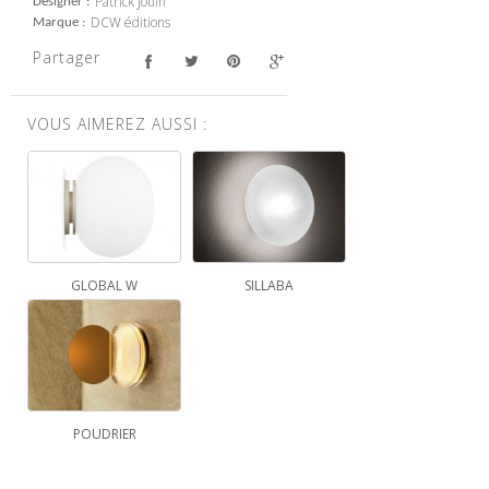
Patrick Jouin
Designer
DCW éditions
Marque
Partager
VOUS AIMEREZ AUSSI :
GLOBAL W
SILLABA
POUDRIER