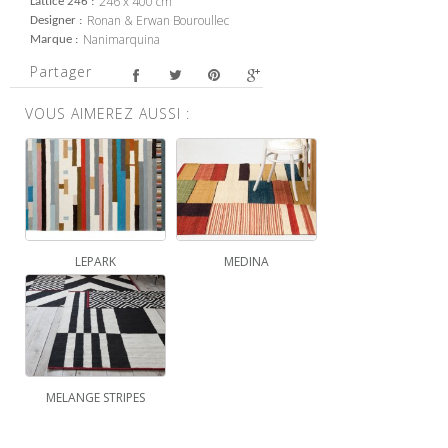
246 x 400 cm
Lattice 246
Ronan & Erwan Bouroullec
Designer
Nanimarquina
Marque
Partager
VOUS AIMEREZ AUSSI :
LEPARK
MEDINA
MELANGE STRIPES