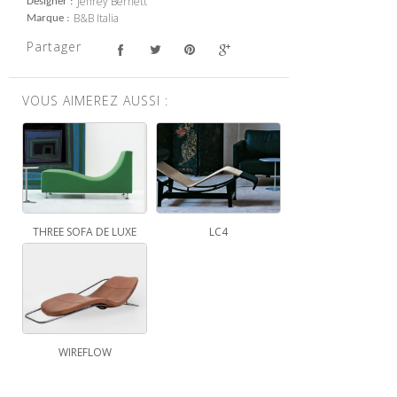
Jeffrey Bernett
Designer
B&B Italia
Marque
Partager
VOUS AIMEREZ AUSSI :
THREE SOFA DE LUXE
LC4
WIREFLOW