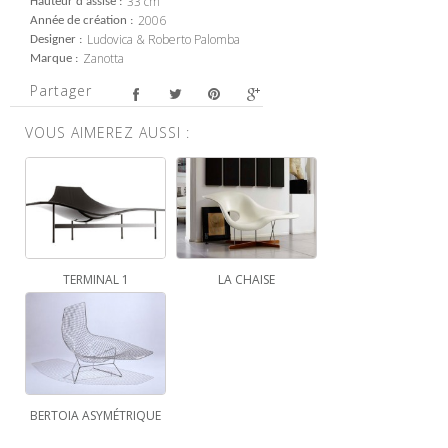
33 cm
Hauteur d'assise
2006
Année de création
Ludovica & Roberto Palomba
Designer
Zanotta
Marque
Partager
VOUS AIMEREZ AUSSI :
TERMINAL 1
LA CHAISE
BERTOIA ASYMÉTRIQUE