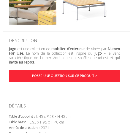
DESCRIPTION :
Jugo
est une collection de
mobilier d’extérieur
dessinée par
Numen
For Use
. Le nom de la collection est inspiré du
Jugo
– le vent
caractéristique de la mer Adriatique qui souffle du sud-est et qui
invite au repos
.
POSER UNE QUESTION SUR CE PRODUIT >
DÉTAILS :
L 45 x P 53 x H 40 cm
Table d'appoint
L 95 x P 95 x H 40 cm
Table basse
2021
Année de création