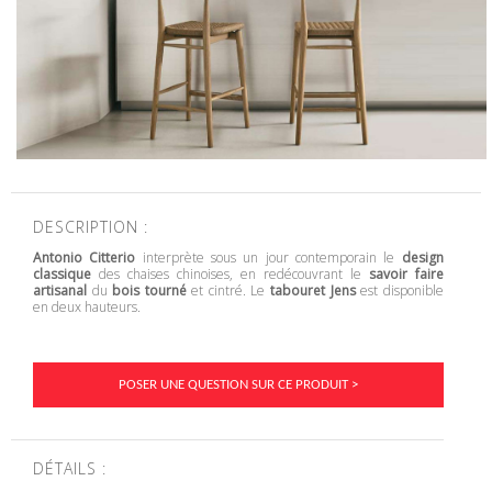
DESCRIPTION :
Antonio Citterio
interprète sous un jour contemporain le
design
classique
des chaises chinoises, en redécouvrant le
savoir faire
artisanal
du
bois tourné
et cintré. Le
tabouret Jens
est disponible
en deux hauteurs.
POSER UNE QUESTION SUR CE PRODUIT >
DÉTAILS :